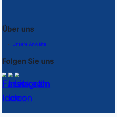
Über uns
Unsere Anwälte
Folgen Sie uns