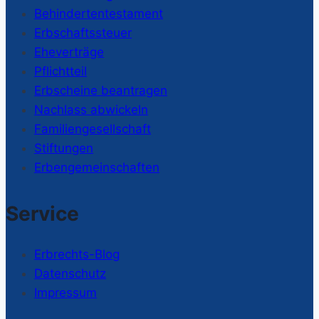
Behindertentestament
Erbschaftssteuer
Eheverträge
Pflichtteil
Erbscheine beantragen
Nachlass abwickeln
Familiengesellschaft
Stiftungen
Erbengemeinschaften
Service
Erbrechts-Blog
Datenschutz
Impressum