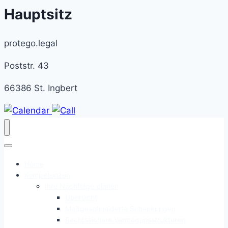
Hauptsitz
protego.legal
Poststr. 43
66386 St. Ingbert
Home
Kompetenzen
Ihre Nachfolge planen
Übersicht
Maßgeschneiderte Schenkungen
Rechtssichere Vermögensstrukturen